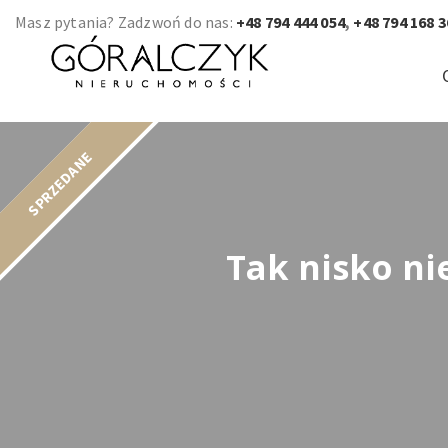
Masz pytania? Zadzwoń do nas:
+48 794 444 054
,
+48 794 168 3
SPRZEDANE
Tak nisko ni