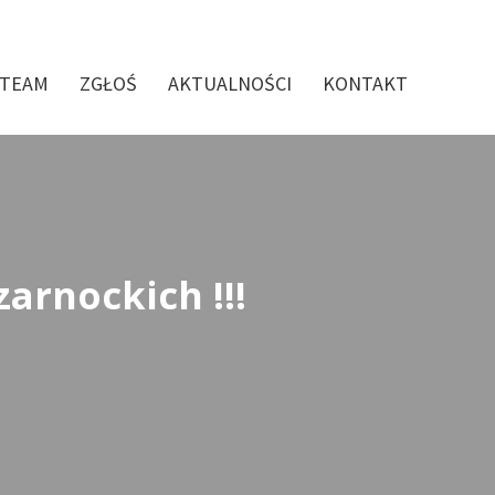
 TEAM
ZGŁOŚ
AKTUALNOŚCI
KONTAKT
arnockich !!!