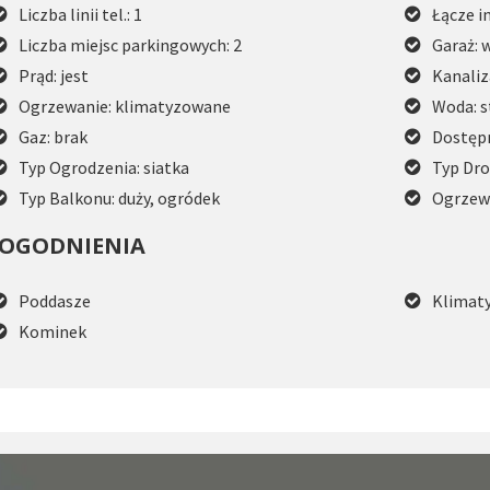
Liczba linii tel.: 1
Łącze i
Liczba miejsc parkingowych: 2
Garaż: 
Prąd: jest
Kanaliz
Ogrzewanie: klimatyzowane
Woda: s
Gaz: brak
Dostępn
Typ Ogrodzenia: siatka
Typ Dro
Typ Balkonu: duży, ogródek
Ogrzew
OGODNIENIA
Poddasze
Klimaty
Kominek