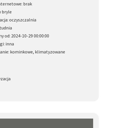
nternetowe: brak
w bryle
acja: oczyszczalnia
tudnia
y od: 2024-10-29 00:00:00
gi: inna
anie: kominkowe, klimatyzowane
zacja