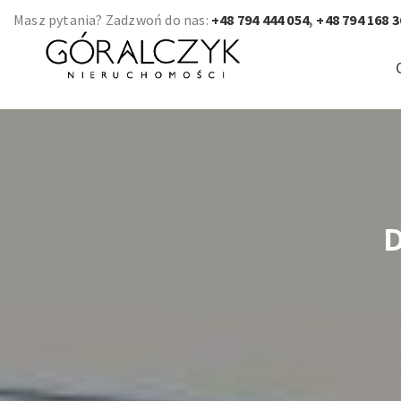
Masz pytania? Zadzwoń do nas:
+48 794 444 054
,
+48 794 168 3
D