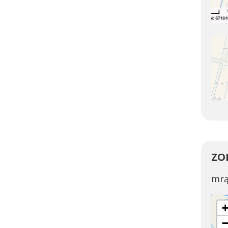
ZO
mrą