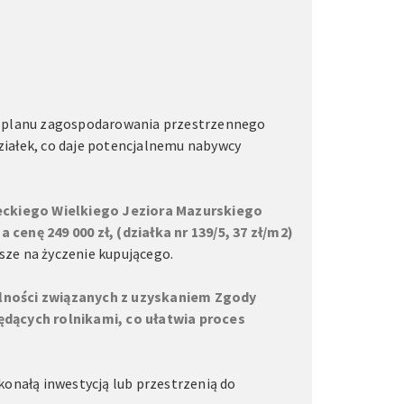
go planu zagospodarowania przestrzennego
ziałek, co daje potencjalnemu nabywcy
ckiego Wielkiego Jeziora Mazurskiego
za cenę 249 000 zł, (działka nr 139/5, 37 zł/m2)
sze na życzenie kupującego.
lności związanych z uzyskaniem Zgody
dących rolnikami, co ułatwia proces
konałą inwestycją lub przestrzenią do